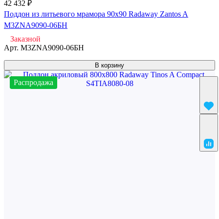
42 432 ₽
Поддон из литьевого мрамора 90x90 Radaway Zantos A
M3ZNA9090-06БН
Заказной
Арт.
M3ZNA9090-06БН
В корзину
Распродажа