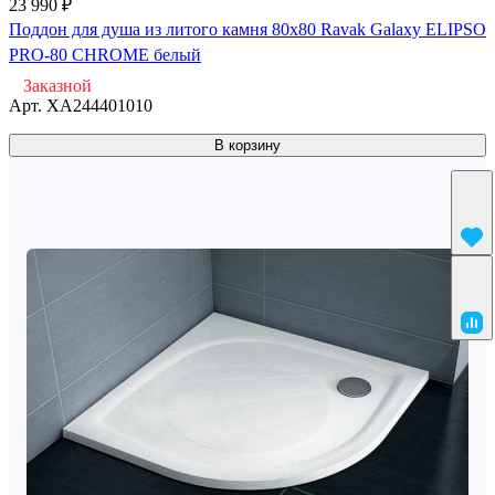
23 990 ₽
Поддон для душа из литого камня 80x80 Ravak Galaxy ELIPSO
PRO-80 CHROME белый
Заказной
Арт.
XA244401010
В корзину