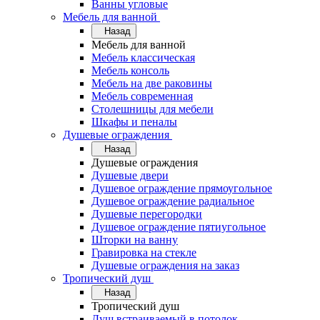
Ванны угловые
Мебель для ванной
Назад
Мебель для ванной
Мебель классическая
Мебель консоль
Мебель на две раковины
Мебель современная
Столешницы для мебели
Шкафы и пеналы
Душевые ограждения
Назад
Душевые ограждения
Душевые двери
Душевое ограждение прямоугольное
Душевое ограждение радиальное
Душевые перегородки
Душевое ограждение пятиугольное
Шторки на ванну
Гравировка на стекле
Душевые ограждения на заказ
Тропический душ
Назад
Тропический душ
Душ встраиваемый в потолок