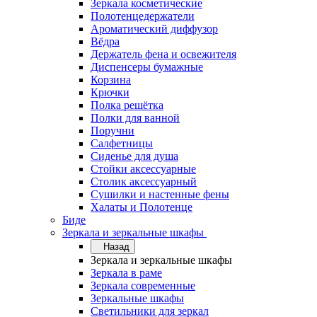
Зеркала косметические
Полотенцедержатели
Ароматический диффузор
Вёдра
Держатель фена и освежителя
Диспенсеры бумажные
Корзина
Крючки
Полка решётка
Полки для ванной
Поручни
Салфетницы
Сиденье для душа
Стойки аксессуарные
Столик аксессуарный
Сушилки и настенные фены
Халаты и Полотенце
Биде
Зеркала и зеркальные шкафы
Назад
Зеркала и зеркальные шкафы
Зеркала в раме
Зеркала современные
Зеркальные шкафы
Светильники для зеркал