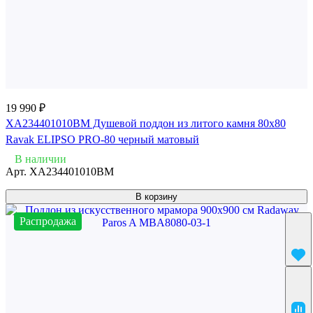
19 990 ₽
XA234401010BM Душевой поддон из литого камня 80x80
Ravak ELIPSO PRO-80 черный матовый
В наличии
Арт.
XA234401010BM
В корзину
Распродажа