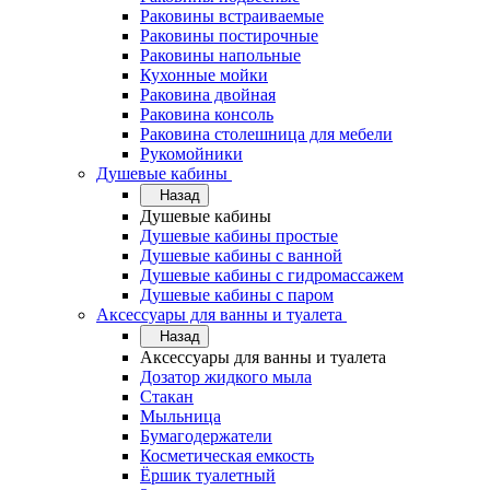
Раковины встраиваемые
Раковины постирочные
Раковины напольные
Кухонные мойки
Раковина двойная
Раковина консоль
Раковина столешница для мебели
Рукомойники
Душевые кабины
Назад
Душевые кабины
Душевые кабины простые
Душевые кабины с ванной
Душевые кабины с гидромассажем
Душевые кабины с паром
Аксессуары для ванны и туалета
Назад
Аксессуары для ванны и туалета
Дозатор жидкого мыла
Стакан
Мыльница
Бумагодержатели
Косметическая емкость
Ёршик туалетный