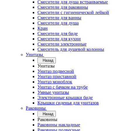
Смесители для душа встраиваемые
Смесители для раковины
Смесители с гигиенической лейкой
Смесители для ванны
Смесители для душа
Кран
Смесители для биде
Смесители для кухни
Смесители электронные
Смеситель для душевой колонны
Унитазы
Назад
Унитазы
Унитаз подвесной
Унитаз приставной
Унитаз моноблок
Унитаз с бачком на трубе
Умные унитазы
Электронные крышки биде
Крышки сиденья для унитазов
Раковины
Назад
Раковины
Раковины накладные
Раковины подвесные