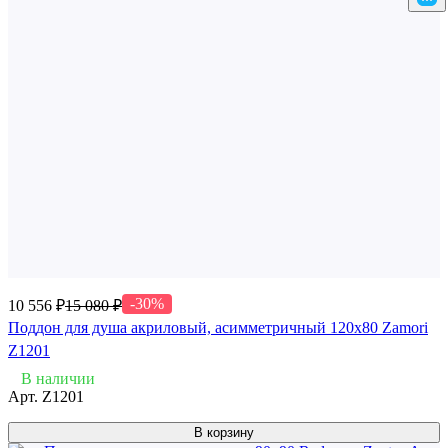
-30%
10 556 ₽
15 080 ₽
Поддон для душа акриловый, асимметричный 120x80 Zamori
Z1201
В наличии
Арт.
Z1201
В корзину