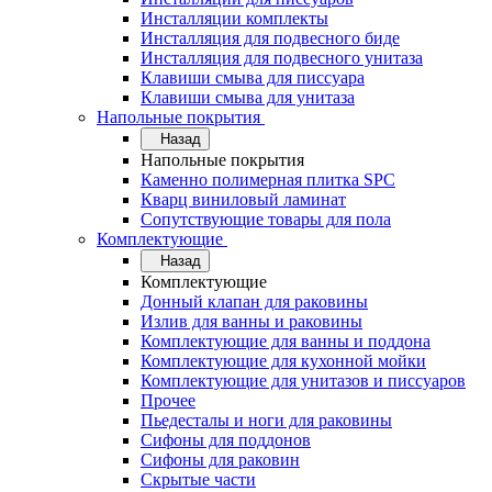
Инсталляции комплекты
Инсталляция для подвесного биде
Инсталляция для подвесного унитаза
Клавиши смыва для писсуара
Клавиши смыва для унитаза
Напольные покрытия
Назад
Напольные покрытия
Каменно полимерная плитка SPC
Кварц виниловый ламинат
Сопутствующие товары для пола
Комплектующие
Назад
Комплектующие
Донный клапан для раковины
Излив для ванны и раковины
Комплектующие для ванны и поддона
Комплектующие для кухонной мойки
Комплектующие для унитазов и писсуаров
Прочее
Пьедесталы и ноги для раковины
Сифоны для поддонов
Сифоны для раковин
Скрытые части