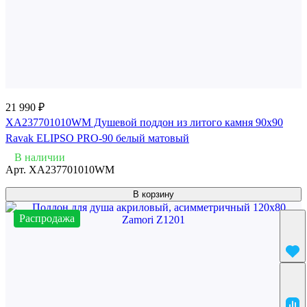
21 990 ₽
XA237701010WM Душевой поддон из литого камня 90x90
Ravak ELIPSO PRO-90 белый матовый
В наличии
Арт.
XA237701010WM
В корзину
Распродажа