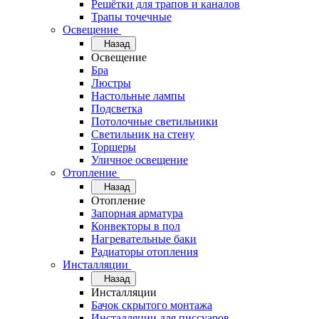
Решётки для трапов и каналов
Трапы точечные
Освещение
Назад
Освещение
Бра
Люстры
Настольные лампы
Подсветка
Потолочные светильники
Светильник на стену
Торшеры
Уличное освещение
Отопление
Назад
Отопление
Запорная арматура
Конвекторы в пол
Нагревательные баки
Радиаторы отопления
Инсталляции
Назад
Инсталляции
Бачок скрытого монтажа
Инсталляции для писсуаров