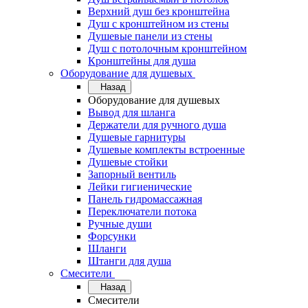
Верхний душ без кронштейна
Душ с кронштейном из стены
Душевые панели из стены
Душ с потолочным кронштейном
Кронштейны для душа
Оборудование для душевых
Назад
Оборудование для душевых
Вывод для шланга
Держатели для ручного душа
Душевые гарнитуры
Душевые комплекты встроенные
Душевые стойки
Запорный вентиль
Лейки гигиенические
Панель гидромассажная
Переключатели потока
Ручные души
Форсунки
Шланги
Штанги для душа
Смесители
Назад
Смесители