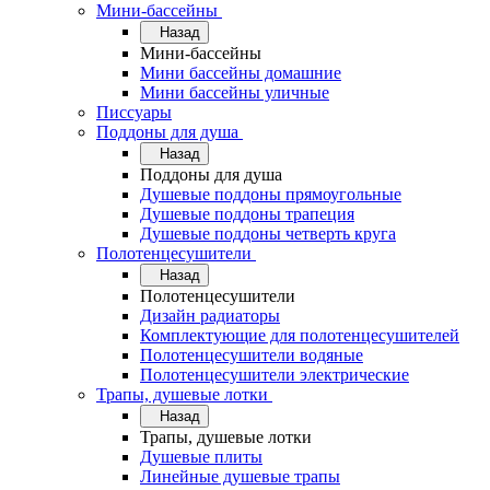
Мини-бассейны
Назад
Мини-бассейны
Мини бассейны домашние
Мини бассейны уличные
Писсуары
Поддоны для душа
Назад
Поддоны для душа
Душевые поддоны прямоугольные
Душевые поддоны трапеция
Душевые поддоны четверть круга
Полотенцесушители
Назад
Полотенцесушители
Дизайн радиаторы
Комплектующие для полотенцесушителей
Полотенцесушители водяные
Полотенцесушители электрические
Трапы, душевые лотки
Назад
Трапы, душевые лотки
Душевые плиты
Линейные душевые трапы