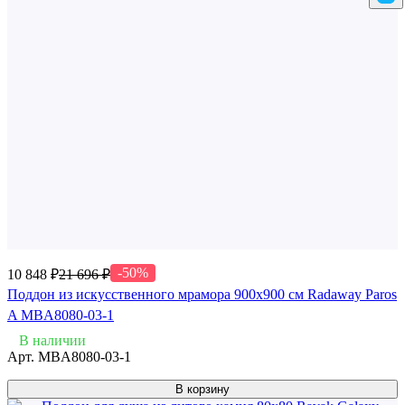
-50%
10 848 ₽
21 696 ₽
Поддон из искусственного мрамора 900x900 см Radaway Paros
A MBA8080-03-1
В наличии
Арт.
MBA8080-03-1
В корзину