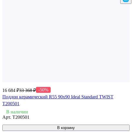
-50%
16 684 ₽
33 368 ₽
Поддон керамический R55 90x90 Ideal Standard TWIST
T200501
В наличии
Арт.
T200501
В корзину