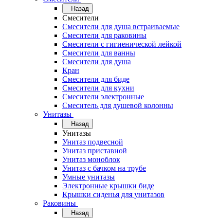
Назад
Смесители
Смесители для душа встраиваемые
Смесители для раковины
Смесители с гигиенической лейкой
Смесители для ванны
Смесители для душа
Кран
Смесители для биде
Смесители для кухни
Смесители электронные
Смеситель для душевой колонны
Унитазы
Назад
Унитазы
Унитаз подвесной
Унитаз приставной
Унитаз моноблок
Унитаз с бачком на трубе
Умные унитазы
Электронные крышки биде
Крышки сиденья для унитазов
Раковины
Назад