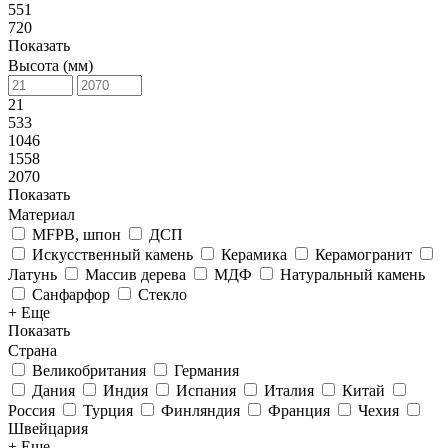
551
720
Показать
Высота (мм)
21
533
1046
1558
2070
Показать
Материал
MFPB, шпон
ДСП
Искусственный камень
Керамика
Керамогранит
Латунь
Массив дерева
МДФ
Натуральный камень
Санфарфор
Стекло
+ Еще
Показать
Страна
Великобритания
Германия
Дания
Индия
Испания
Италия
Китай
Россия
Турция
Финляндия
Франция
Чехия
Швейцария
+ Еще