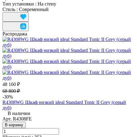
Тип установки
:
На стену
Стиль
:
Современный
Распродажа
48 160 ₽
68 800 ₽
-30%
R4308WG Шкаф низкий ideal Standard Tonic II Grey (серый
дуб)
В наличии
Арт.
R4308FE
В корзину