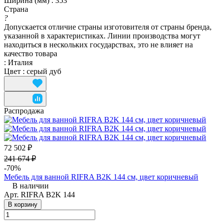
Ширина (мм)
:
353
Страна
?
Допускается отличие страны изготовителя от страны бренда,
указанной в характеристиках. Линии производства могут
находиться в нескольких государствах, это не влияет на
качество товара
:
Италия
Цвет
:
серый дуб
Распродажа
72 502 ₽
241 674 ₽
-70%
Мебель для ванной RIFRA B2K 144 см, цвет коричневый
В наличии
Арт.
RIFRA B2K 144
В корзину