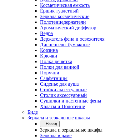
Косметическая емкость
Ёршик туалетный
Зеркала косметические
Полотенцедержатели
Ароматический диффузор
Вёдра
Держатель фена и освежителя
Диспенсеры бумажные
Корзина
Крючки
Полка решётка
Полки для ванной
Поручни
Салфетницы
Сиденье для душа
Стойки аксессуарные
Столик аксессуарный
Сушилки и настенные фены
Халаты и Полотенце
Биде
Зеркала и зеркальные шкафы
Назад
Зеркала и зеркальные шкафы
Зеркала в раме