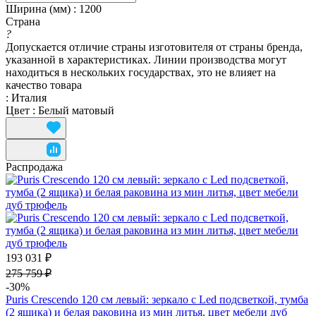
Ширина (мм)
:
1200
Страна
?
Допускается отличие страны изготовителя от страны бренда,
указанной в характеристиках. Линии производства могут
находиться в нескольких государствах, это не влияет на
качество товара
:
Италия
Цвет
:
Белый матовый
Распродажа
193 031 ₽
275 759 ₽
-30%
Puris Crescendo 120 см левый: зеркало с Led подсветкой, тумба
(2 ящика) и белая раковина из мин литья, цвет мебели дуб