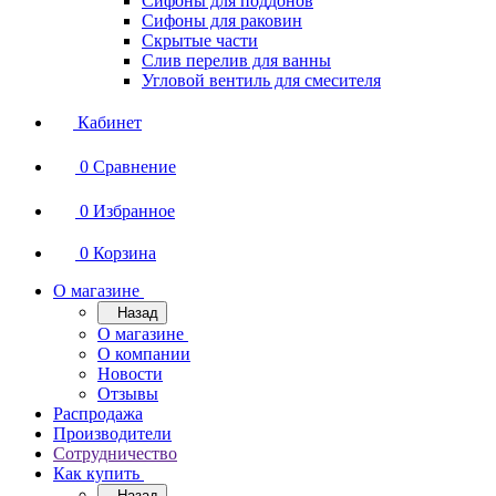
Сифоны для поддонов
Сифоны для раковин
Скрытые части
Слив перелив для ванны
Угловой вентиль для смесителя
Кабинет
0
Сравнение
0
Избранное
0
Корзина
О магазине
Назад
О магазине
О компании
Новости
Отзывы
Распродажа
Производители
Сотрудничество
Как купить
Назад