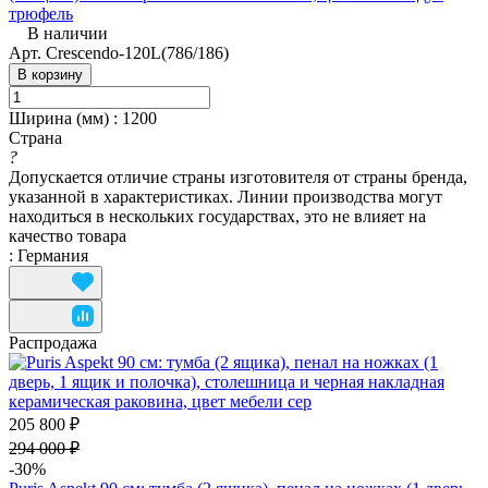
трюфель
В наличии
Арт.
Crescendo-120L(786/186)
В корзину
Ширина (мм)
:
1200
Страна
?
Допускается отличие страны изготовителя от страны бренда,
указанной в характеристиках. Линии производства могут
находиться в нескольких государствах, это не влияет на
качество товара
:
Германия
Распродажа
205 800 ₽
294 000 ₽
-30%