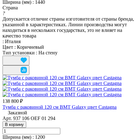
Ширина (мм)
:
1440
Страна
?
Допускается отличие страны изготовителя от страны бренда,
указанной в характеристиках. Линии производства могут
находиться в нескольких государствах, это не влияет на
качество товара
:
Италия
Цвет
:
Коричневый
Тип установки
:
На стену
138 800 ₽
Тумба с раковиной 120 см BMT Galaxy цвет Castagna
Заказной
Арт.
937 106 OEF 01 294
В корзину
Ширина (мм)
:
1200