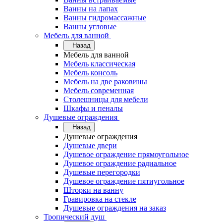
Ванны на лапах
Ванны гидромассажные
Ванны угловые
Мебель для ванной
Назад
Мебель для ванной
Мебель классическая
Мебель консоль
Мебель на две раковины
Мебель современная
Столешницы для мебели
Шкафы и пеналы
Душевые ограждения
Назад
Душевые ограждения
Душевые двери
Душевое ограждение прямоугольное
Душевое ограждение радиальное
Душевые перегородки
Душевое ограждение пятиугольное
Шторки на ванну
Гравировка на стекле
Душевые ограждения на заказ
Тропический душ