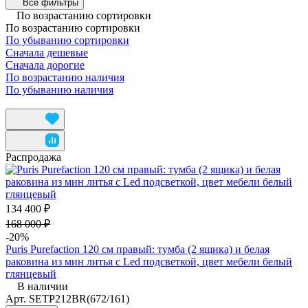
Все фильтры
По возрастанию сортировки
По возрастанию сортировки
По убыванию сортировки
Сначала дешевые
Сначала дорогие
По возрастанию наличия
По убыванию наличия
Распродажа
134 400 ₽
168 000 ₽
-20%
Puris Purefaction 120 см правый: тумба (2 ящика) и белая
раковина из мин литья c Led подсветкой, цвет мебели белый
глянцевый
В наличии
Арт.
SETP212BR(672/161)