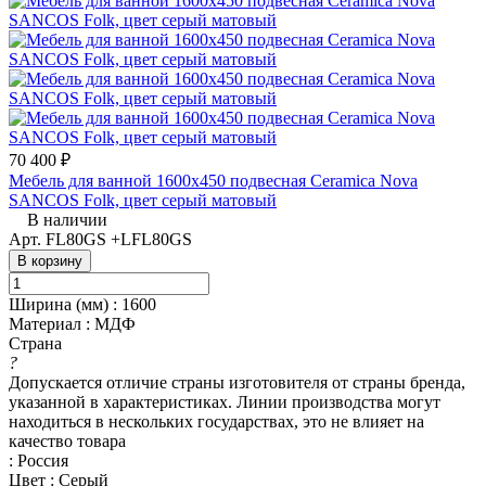
70 400 ₽
Мебель для ванной 1600x450 подвесная Ceramica Nova
SANCOS Folk, цвет серый матовый
В наличии
Арт.
FL80GS +LFL80GS
В корзину
Ширина (мм)
:
1600
Материал
:
МДФ
Страна
?
Допускается отличие страны изготовителя от страны бренда,
указанной в характеристиках. Линии производства могут
находиться в нескольких государствах, это не влияет на
качество товара
:
Россия
Цвет
:
Серый