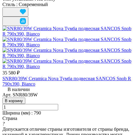
Стиль
:
Современный
35 580 ₽
SNR80/39W Ceramica Nova Тумба подвесная SANCOS Snob R
790х390, Bianco
В наличии
Арт.
SNR80/39W
В корзину
Ширина (мм)
:
790
Страна
?
Допускается отличие страны изготовителя от страны бренда,
указанной в характеристиках. Линии производства могут