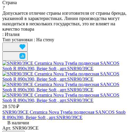
Страна
?
Допускается отличие страны изготовителя от страны бренда,
указанной в характеристиках. Линии производства могут
находиться в нескольких государствах, это не влияет на
качество товара
:
Италия
Тип установки
:
На стену
28 570 ₽
SNR90/39CE Ceramica Nova Тумба подвесная SANCOS Snob
R 890х390, Beige Soft , арт.SNR90/39CE
В наличии
Арт.
SNR90/39CE