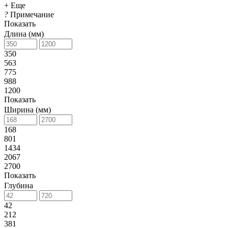
+ Еще
?
Примечание
Показать
Длина (мм)
350
563
775
988
1200
Показать
Ширина (мм)
168
801
1434
2067
2700
Показать
Глубина
42
212
381