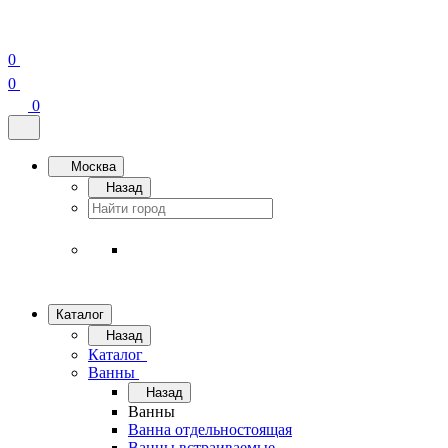
0
0
0
Москва
Назад
Каталог
Назад
Каталог
Ванны
Назад
Ванны
Ванна отдельностоящая
Ванны встраиваемые