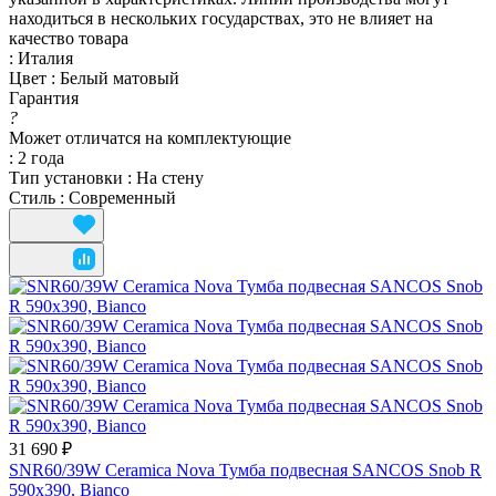
находиться в нескольких государствах, это не влияет на
качество товара
:
Италия
Цвет
:
Белый матовый
Гарантия
?
Может отличатся на комплектующие
:
2 года
Тип установки
:
На стену
Стиль
:
Современный
31 690 ₽
SNR60/39W Ceramica Nova Тумба подвесная SANCOS Snob R
590х390, Bianco