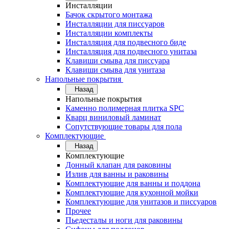
Инсталляции
Бачок скрытого монтажа
Инсталляции для писсуаров
Инсталляции комплекты
Инсталляция для подвесного биде
Инсталляция для подвесного унитаза
Клавиши смыва для писсуара
Клавиши смыва для унитаза
Напольные покрытия
Назад
Напольные покрытия
Каменно полимерная плитка SPC
Кварц виниловый ламинат
Сопутствующие товары для пола
Комплектующие
Назад
Комплектующие
Донный клапан для раковины
Излив для ванны и раковины
Комплектующие для ванны и поддона
Комплектующие для кухонной мойки
Комплектующие для унитазов и писсуаров
Прочее
Пьедесталы и ноги для раковины