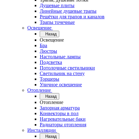
Душевые плиты
Линейные душевые трапы
Решётки для трапов и каналов
Трапы точечные
Освещение
Назад
Освещение
Бра
Люстры
Настольные лампы
Подсветка
Потолочные светильники
Светильник на стену
Торшеры
Уличное освещение
Отопление
Назад
Отопление
Запорная арматура
Конвекторы в пол
Нагревательные баки
Радиаторы отопления
Инсталляции
Назад