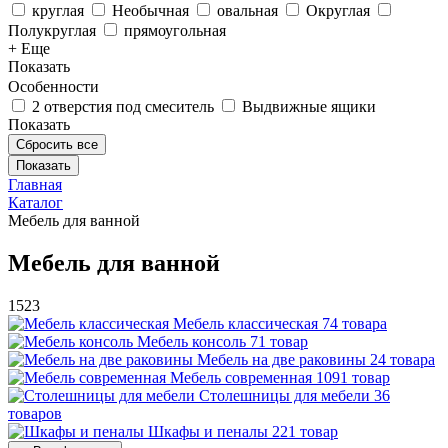
круглая
Необычная
овальная
Округлая
Полукруглая
прямоугольная
+ Еще
Показать
Особенности
2 отверстия под смеситель
Выдвижные ящики
Показать
Сбросить все
Главная
Каталог
Мебель для ванной
Мебель для ванной
1523
Мебель классическая
74 товара
Мебель консоль
71 товар
Мебель на две раковины
24 товара
Мебель современная
1091 товар
Столешницы для мебели
36
товаров
Шкафы и пеналы
221 товар