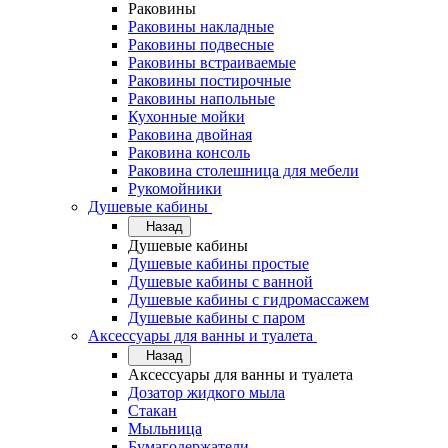
Раковины
Раковины накладные
Раковины подвесные
Раковины встраиваемые
Раковины постирочные
Раковины напольные
Кухонные мойки
Раковина двойная
Раковина консоль
Раковина столешница для мебели
Рукомойники
Душевые кабины
Назад
Душевые кабины
Душевые кабины простые
Душевые кабины с ванной
Душевые кабины с гидромассажем
Душевые кабины с паром
Аксессуары для ванны и туалета
Назад
Аксессуары для ванны и туалета
Дозатор жидкого мыла
Стакан
Мыльница
Бумагодержатели