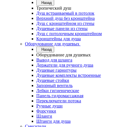
Назад
Тропический душ
Душ встраиваемый в потолок
Верхний душ без кронштейна
Душ с кронштейном из стены
Душевые панели из стены
Душ с потолочным кронштейном
Кронштейны для душа
Оборудование для душевых
Назад
Оборудование для душевых
Вывод для шланга
Держатели для ручного душа
Душевые гарнитуры
Душевые комплекты встроенные
Душевые стойки
Запорный вентиль
Лейки гигиенические
Панель гидромассажная
Переключатели потока
Ручные души
Форсунки
Шланги
Штанги для душа
Смесители