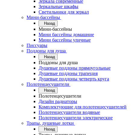
Зеркала современные
Зеркальные шкафы
Светильники для зеркал
Мини-бассейны
Назад
Мини-бассейны
Мини бассейны домашние
Мини бассейны уличные
Писсуары
Поддоны для душа
Назад
Поддоны для душа
Душевые поддоны прямоугольные
Душевые поддоны трапеция
Душевые поддоны четверть круга
Полотенцесушители
Назад
Полотенцесушители
Дизайн радиаторы
Комплектующие для полотенцесушителей
Полотенцесушители водяные
Полотенцесушители электрические
Трапы, душевые лотки
Назад
Трапы, душевые лотки