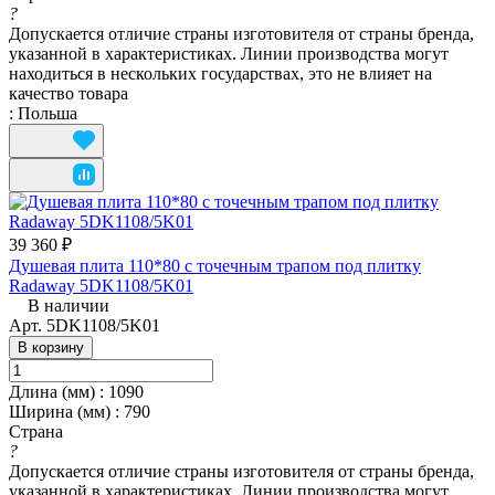
?
Допускается отличие страны изготовителя от страны бренда,
указанной в характеристиках. Линии производства могут
находиться в нескольких государствах, это не влияет на
качество товара
:
Польша
39 360 ₽
Душевая плита 110*80 с точечным трапом под плитку
Radaway 5DK1108/5K01
В наличии
Арт.
5DK1108/5K01
В корзину
Длина (мм)
:
1090
Ширина (мм)
:
790
Страна
?
Допускается отличие страны изготовителя от страны бренда,
указанной в характеристиках. Линии производства могут