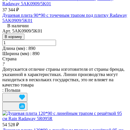
37 344 ₽
Душевая плита 90*90 с точечным трапом под плитку Radaway
5AK0909/5K01
В наличии
Арт.
5AK0909/5K01
В корзину
Длина (мм)
:
890
Ширина (мм)
:
890
Страна
?
Допускается отличие страны изготовителя от страны бренда,
указанной в характеристиках. Линии производства могут
находиться в нескольких государствах, это не влияет на
качество товара
:
Польша
54 528 ₽