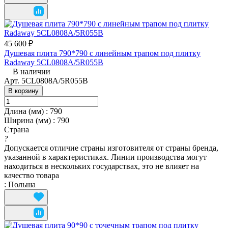
45 600 ₽
Душевая плита 790*790 с линейным трапом под плитку
Radaway 5CL0808A/5R055B
В наличии
Арт.
5CL0808A/5R055B
В корзину
Длина (мм)
:
790
Ширина (мм)
:
790
Страна
?
Допускается отличие страны изготовителя от страны бренда,
указанной в характеристиках. Линии производства могут
находиться в нескольких государствах, это не влияет на
качество товара
:
Польша