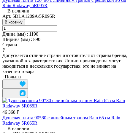
Душевая плита 120*90 с линейным трапом с решёткой 95 см
Rain Radaway 5R095R
В наличии
Арт.
5DLA1209A/5R095R
В корзину
Длина (мм)
:
1190
Ширина (мм)
:
890
Страна
?
Допускается отличие страны изготовителя от страны бренда,
указанной в характеристиках. Линии производства могут
находиться в нескольких государствах, это не влияет на
качество товара
:
Польша
46 368 ₽
Душевая плита 90*80 с линейным трапом Rain 65 см Rain
Radaway 5R065R
В наличии