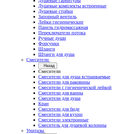
Душевые гарнитуры
Душевые комплекты встроенные
Душевые стойки
Запорный вентиль
Лейки гигиенические
Панель гидромассажная
Переключатели потока
Ручные души
Форсунки
Шланги
Штанги для душа
Смесители
Назад
Смесители
Смесители для душа встраиваемые
Смесители для раковины
Смесители с гигиенической лейкой
Смесители для ванны
Смесители для душа
Кран
Смесители для биде
Смесители для кухни
Смесители электронные
Смеситель для душевой колонны
Унитазы