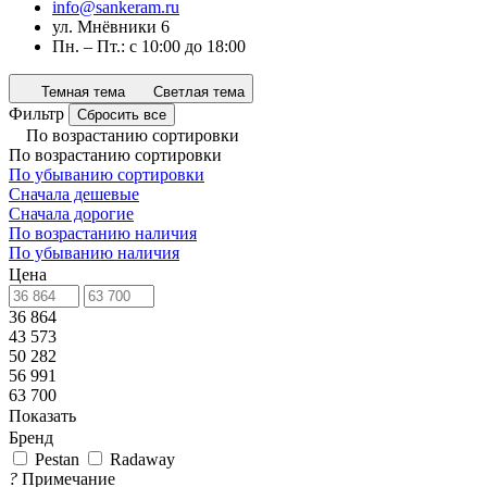
info@sankeram.ru
ул. Мнёвники 6
Пн. – Пт.: с 10:00 до 18:00
Темная тема
Светлая тема
Фильтр
Сбросить все
По возрастанию сортировки
По возрастанию сортировки
По убыванию сортировки
Сначала дешевые
Сначала дорогие
По возрастанию наличия
По убыванию наличия
Цена
36 864
43 573
50 282
56 991
63 700
Показать
Бренд
Pestan
Radaway
?
Примечание