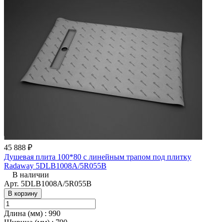
45 888 ₽
Душевая плита 100*80 с линейным трапом под плитку
Radaway 5DLB1008A/5R055B
В наличии
Арт.
5DLB1008A/5R055B
В корзину
Длина (мм)
:
990