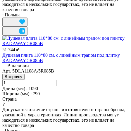
находиться в нескольких государствах, это не влияет на
качество товара
:
Польша
51 744 ₽
Душевая плита 110*80 см. с линейным трапом под плитку
RADAWAY 5R085B
В наличии
Арт.
5DLA1108A/5R085B
В корзину
Длина (мм)
:
1090
Ширина (мм)
:
790
Страна
?
Допускается отличие страны изготовителя от страны бренда,
указанной в характеристиках. Линии производства могут
находиться в нескольких государствах, это не влияет на
качество товара
:
Польша