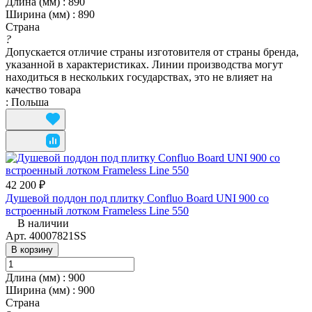
Длина (мм)
:
890
Ширина (мм)
:
890
Страна
?
Допускается отличие страны изготовителя от страны бренда,
указанной в характеристиках. Линии производства могут
находиться в нескольких государствах, это не влияет на
качество товара
:
Польша
42 200 ₽
Душевой поддон под плитку Confluo Board UNI 900 со
встроенный лотком Frameless Line 550
В наличии
Арт.
40007821SS
В корзину
Длина (мм)
:
900
Ширина (мм)
:
900
Страна