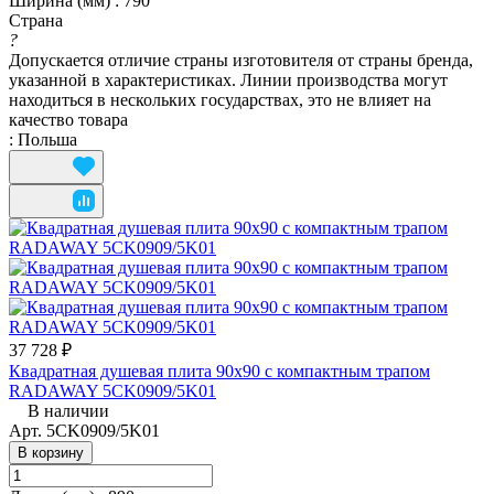
Ширина (мм)
:
790
Страна
?
Допускается отличие страны изготовителя от страны бренда,
указанной в характеристиках. Линии производства могут
находиться в нескольких государствах, это не влияет на
качество товара
:
Польша
37 728 ₽
Квадратная душевая плита 90x90 с компактным трапом
RADAWAY 5CK0909/5K01
В наличии
Арт.
5CK0909/5K01
В корзину