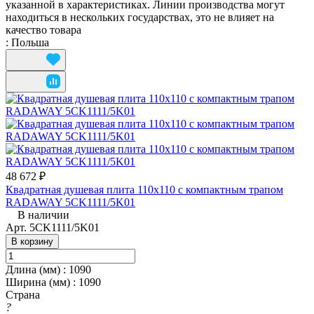
указанной в характеристиках. Линии производства могут
находиться в нескольких государствах, это не влияет на
качество товара
:
Польша
48 672 ₽
Квадратная душевая плита 110x110 с компактным трапом
RADAWAY 5CK1111/5K01
В наличии
Арт.
5CK1111/5K01
В корзину
Длина (мм)
:
1090
Ширина (мм)
:
1090
Страна
?