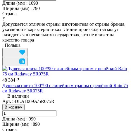
Длина (мм)
:
1090
Ширина (мм)
:
790
Страна
?
Допускается отличие страны изготовителя от страны бренда,
указанной в характеристиках. Линии производства могут
находиться в нескольких государствах, это не влияет на
качество товара
:
Польша
48 384 ₽
Душевая плита 100*90 с линейным трапом с решёткой Rain 75
см Radaway 5R075R
В наличии
Арт.
5DLA1009A/5R075R
В корзину
Длина (мм)
:
990
Ширина (мм)
:
890
Страна