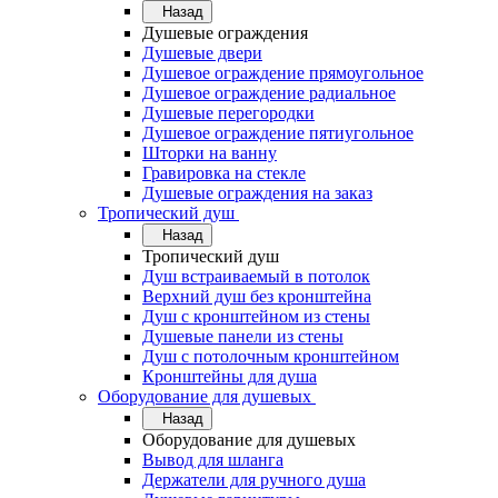
Назад
Душевые ограждения
Душевые двери
Душевое ограждение прямоугольное
Душевое ограждение радиальное
Душевые перегородки
Душевое ограждение пятиугольное
Шторки на ванну
Гравировка на стекле
Душевые ограждения на заказ
Тропический душ
Назад
Тропический душ
Душ встраиваемый в потолок
Верхний душ без кронштейна
Душ с кронштейном из стены
Душевые панели из стены
Душ с потолочным кронштейном
Кронштейны для душа
Оборудование для душевых
Назад
Оборудование для душевых
Вывод для шланга
Держатели для ручного душа