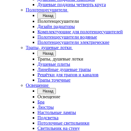
Душевые поддоны четверть круга
Полотенцесушители
Назад
Полотенцесушители
Дизайн радиаторы
Комплектующие для полотенцесушителей
Полотенцесушители водяные
Полотенцесушители электрические
Трапы, душевые лотки
Назад
Трапы, душевые лотки
Душевые плиты
Линейные душевые трапы
Решётки для трапов и каналов
Трапы точечные
Освещение
Назад
Освещение
Бра
Люстры
Настольные лампы
Подсветка
Потолочные светильники
Светильник на стену