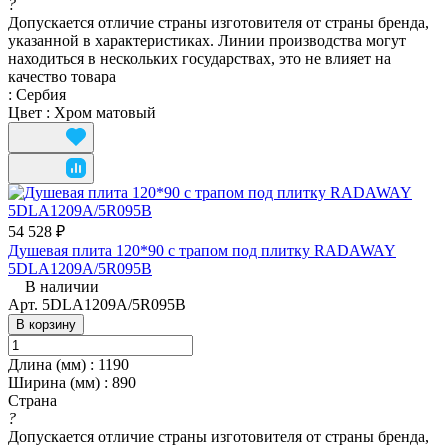
?
Допускается отличие страны изготовителя от страны бренда,
указанной в характеристиках. Линии производства могут
находиться в нескольких государствах, это не влияет на
качество товара
:
Сербия
Цвет
:
Хром матовый
54 528 ₽
Душевая плита 120*90 c трапом под плитку RADAWAY
5DLA1209A/5R095B
В наличии
Арт.
5DLA1209A/5R095B
В корзину
Длина (мм)
:
1190
Ширина (мм)
:
890
Страна
?
Допускается отличие страны изготовителя от страны бренда,