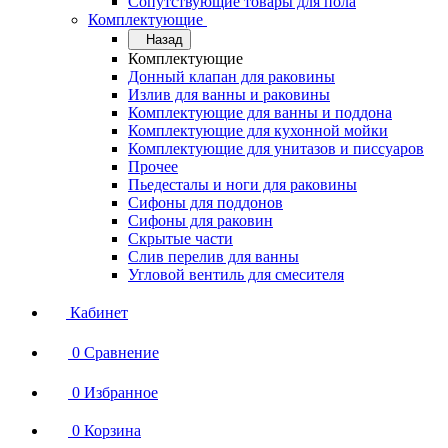
Сопутствующие товары для пола
Комплектующие
Назад
Комплектующие
Донный клапан для раковины
Излив для ванны и раковины
Комплектующие для ванны и поддона
Комплектующие для кухонной мойки
Комплектующие для унитазов и писсуаров
Прочее
Пьедесталы и ноги для раковины
Сифоны для поддонов
Сифоны для раковин
Скрытые части
Слив перелив для ванны
Угловой вентиль для смесителя
Кабинет
0
Сравнение
0
Избранное
0
Корзина