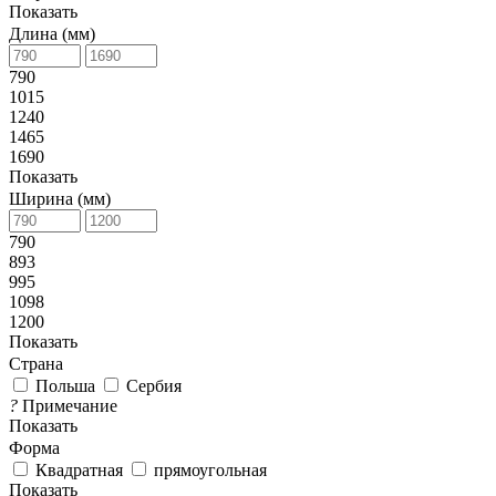
Показать
Длина (мм)
790
1015
1240
1465
1690
Показать
Ширина (мм)
790
893
995
1098
1200
Показать
Страна
Польша
Сербия
?
Примечание
Показать
Форма
Квадратная
прямоугольная
Показать