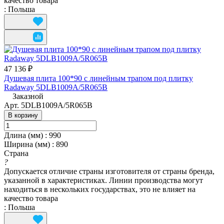
качество товара
:
Польша
47 136 ₽
Душевая плита 100*90 с линейным трапом под плитку
Radaway 5DLB1009A/5R065B
Заказной
Арт.
5DLB1009A/5R065B
В корзину
Длина (мм)
:
990
Ширина (мм)
:
890
Страна
?
Допускается отличие страны изготовителя от страны бренда,
указанной в характеристиках. Линии производства могут
находиться в нескольких государствах, это не влияет на
качество товара
:
Польша