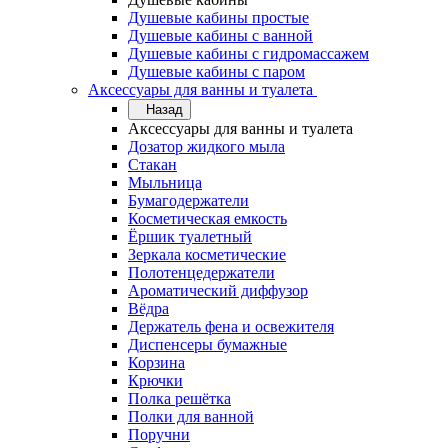
Душевые кабины простые
Душевые кабины с ванной
Душевые кабины с гидромассажем
Душевые кабины с паром
Аксессуары для ванны и туалета
Назад
Аксессуары для ванны и туалета
Дозатор жидкого мыла
Стакан
Мыльница
Бумагодержатели
Косметическая емкость
Ёршик туалетный
Зеркала косметические
Полотенцедержатели
Ароматический диффузор
Вёдра
Держатель фена и освежителя
Диспенсеры бумажные
Корзина
Крючки
Полка решётка
Полки для ванной
Поручни