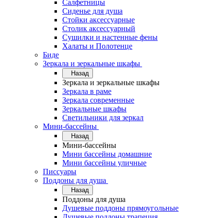
Салфетницы
Сиденье для душа
Стойки аксессуарные
Столик аксессуарный
Сушилки и настенные фены
Халаты и Полотенце
Биде
Зеркала и зеркальные шкафы
Назад
Зеркала и зеркальные шкафы
Зеркала в раме
Зеркала современные
Зеркальные шкафы
Светильники для зеркал
Мини-бассейны
Назад
Мини-бассейны
Мини бассейны домашние
Мини бассейны уличные
Писсуары
Поддоны для душа
Назад
Поддоны для душа
Душевые поддоны прямоугольные
Душевые поддоны трапеция