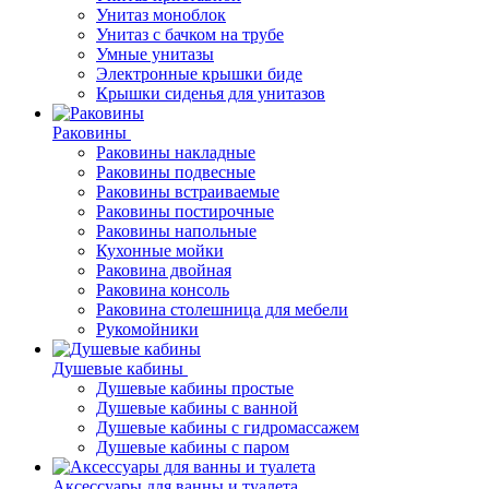
Унитаз моноблок
Унитаз с бачком на трубе
Умные унитазы
Электронные крышки биде
Крышки сиденья для унитазов
Раковины
Раковины накладные
Раковины подвесные
Раковины встраиваемые
Раковины постирочные
Раковины напольные
Кухонные мойки
Раковина двойная
Раковина консоль
Раковина столешница для мебели
Рукомойники
Душевые кабины
Душевые кабины простые
Душевые кабины с ванной
Душевые кабины с гидромассажем
Душевые кабины с паром
Аксессуары для ванны и туалета