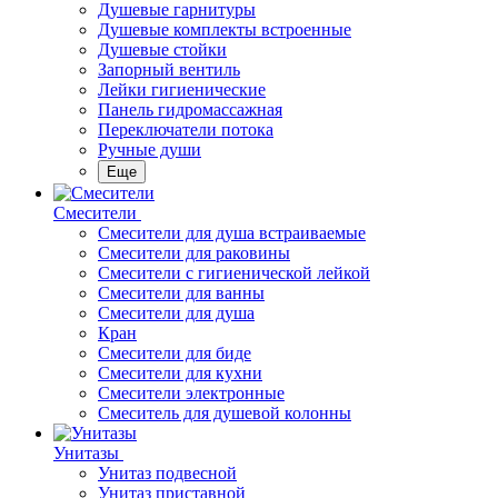
Душевые гарнитуры
Душевые комплекты встроенные
Душевые стойки
Запорный вентиль
Лейки гигиенические
Панель гидромассажная
Переключатели потока
Ручные души
Еще
Смесители
Смесители для душа встраиваемые
Смесители для раковины
Смесители с гигиенической лейкой
Смесители для ванны
Смесители для душа
Кран
Смесители для биде
Смесители для кухни
Смесители электронные
Смеситель для душевой колонны
Унитазы
Унитаз подвесной
Унитаз приставной