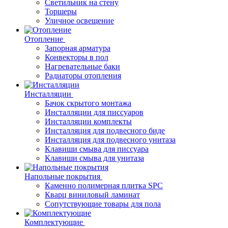
Светильник на стену
Торшеры
Уличное освещение
Отопление
Запорная арматура
Конвекторы в пол
Нагревательные баки
Радиаторы отопления
Инсталляции
Бачок скрытого монтажа
Инсталляции для писсуаров
Инсталляции комплекты
Инсталляция для подвесного биде
Инсталляция для подвесного унитаза
Клавиши смыва для писсуара
Клавиши смыва для унитаза
Напольные покрытия
Каменно полимерная плитка SPC
Кварц виниловый ламинат
Сопутствующие товары для пола
Комплектующие