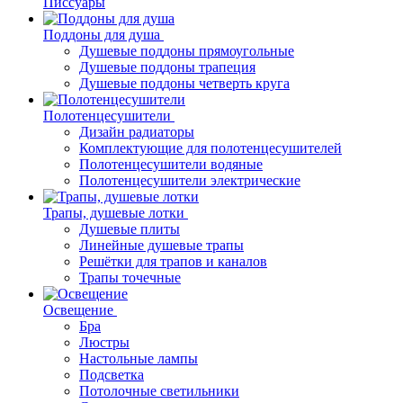
Писсуары
Поддоны для душа
Душевые поддоны прямоугольные
Душевые поддоны трапеция
Душевые поддоны четверть круга
Полотенцесушители
Дизайн радиаторы
Комплектующие для полотенцесушителей
Полотенцесушители водяные
Полотенцесушители электрические
Трапы, душевые лотки
Душевые плиты
Линейные душевые трапы
Решётки для трапов и каналов
Трапы точечные
Освещение
Бра
Люстры
Настольные лампы
Подсветка
Потолочные светильники