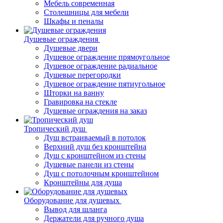
Мебель современная
Столешницы для мебели
Шкафы и пеналы
Душевые ограждения
Душевые двери
Душевое ограждение прямоугольное
Душевое ограждение радиальное
Душевые перегородки
Душевое ограждение пятиугольное
Шторки на ванну
Гравировка на стекле
Душевые ограждения на заказ
Тропический душ
Душ встраиваемый в потолок
Верхний душ без кронштейна
Душ с кронштейном из стены
Душевые панели из стены
Душ с потолочным кронштейном
Кронштейны для душа
Оборудование для душевых
Вывод для шланга
Держатели для ручного душа